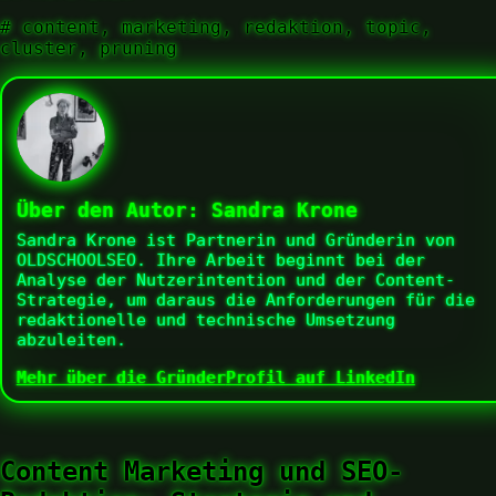
#
content, marketing, redaktion, topic,
cluster, pruning
Über den Autor:
Sandra Krone
Sandra Krone ist Partnerin und Gründerin von
OLDSCHOOLSEO. Ihre Arbeit beginnt bei der
Analyse der Nutzerintention und der Content-
Strategie, um daraus die Anforderungen für die
redaktionelle und technische Umsetzung
abzuleiten.
Mehr über die Gründer
Profil auf LinkedIn
Content Marketing und SEO-