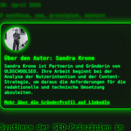
30. April 2026
#
synthese, seo, prinzipien, kontext
Über den Autor:
Sandra Krone
Sandra Krone ist Partnerin und Gründerin von
OLDSCHOOLSEO. Ihre Arbeit beginnt bei der
Analyse der Nutzerintention und der Content-
Strategie, um daraus die Anforderungen für die
redaktionelle und technische Umsetzung
abzuleiten.
Mehr über die Gründer
Profil auf LinkedIn
Synthese der SEO-Prinzipien im