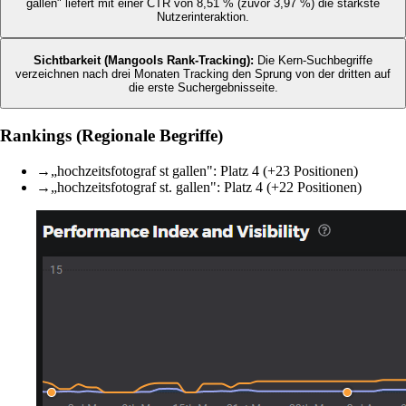
gallen" liefert mit einer CTR von 8,51 % (zuvor 3,97 %) die stärkste
Nutzerinteraktion.
Sichtbarkeit (Mangools Rank-Tracking):
Die Kern-Suchbegriffe
verzeichnen nach drei Monaten Tracking den Sprung von der dritten auf
die erste Suchergebnisseite.
Rankings (Regionale Begriffe)
→
„hochzeitsfotograf st gallen": Platz 4 (+23 Positionen)
→
„hochzeitsfotograf st. gallen": Platz 4 (+22 Positionen)