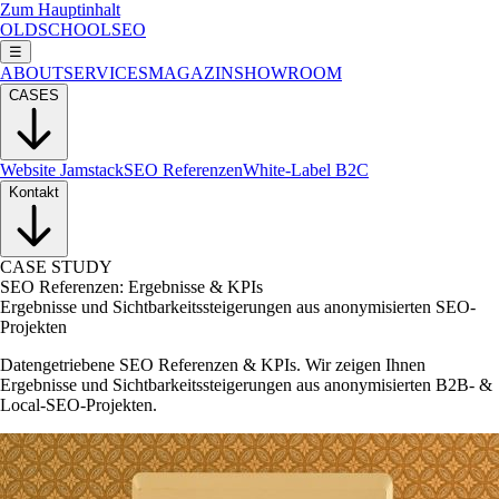
Zum Hauptinhalt
OLDSCHOOLSEO
☰
ABOUT
SERVICES
MAGAZIN
SHOWROOM
CASES
Website Jamstack
SEO Referenzen
White-Label B2C
Kontakt
CASE STUDY
SEO Referenzen: Ergebnisse & KPIs
Ergebnisse und Sichtbarkeitssteigerungen aus anonymisierten SEO-
Projekten
Datengetriebene SEO Referenzen & KPIs. Wir zeigen Ihnen
Ergebnisse und Sichtbarkeitssteigerungen aus anonymisierten B2B- &
Local-SEO-Projekten.