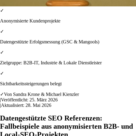
✓
Anonymisierte Kundenprojekte
✓
Datengestützte Erfolgsmessung (GSC & Mangools)
✓
Zielgruppe: B2B-IT, Industrie & Lokale Dienstleister
✓
Sichtbarkeitssteigerungen belegt
✓
Von
Sandra Krone & Michael Kienzler
|
Veröffentlicht:
25. März 2026
|
Aktualisiert:
28. Mai 2026
Datengestützte SEO Referenzen:
Fallbeispiele aus anonymisierten B2B- und
Local-SEO-Projekten