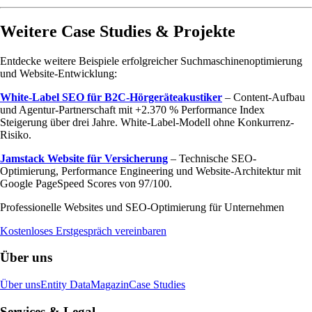
Weitere Case Studies & Projekte
Entdecke weitere Beispiele erfolgreicher Suchmaschinenoptimierung
und Website-Entwicklung:
White-Label SEO für B2C-Hörgeräteakustiker
– Content-Aufbau
und Agentur-Partnerschaft mit +2.370 % Performance Index
Steigerung über drei Jahre. White-Label-Modell ohne Konkurrenz-
Risiko.
Jamstack Website für Versicherung
– Technische SEO-
Optimierung, Performance Engineering und Website-Architektur mit
Google PageSpeed Scores von 97/100.
Professionelle Websites und SEO-Optimierung für Unternehmen
Kostenloses Erstgespräch vereinbaren
Über uns
Über uns
Entity Data
Magazin
Case Studies
Services & Legal