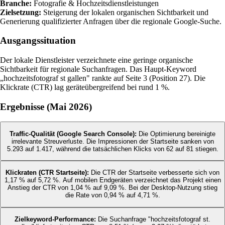
Branche:
Fotografie & Hochzeitsdienstleistungen
Zielsetzung:
Steigerung der lokalen organischen Sichtbarkeit und
Generierung qualifizierter Anfragen über die regionale Google-Suche.
Ausgangssituation
Der lokale Dienstleister verzeichnete eine geringe organische
Sichtbarkeit für regionale Suchanfragen. Das Haupt-Keyword
„hochzeitsfotograf st gallen" rankte auf Seite 3 (Position 27). Die
Klickrate (CTR) lag geräteübergreifend bei rund 1 %.
Ergebnisse (Mai 2026)
Traffic-Qualität (Google Search Console):
Die Optimierung bereinigte
irrelevante Streuverluste. Die Impressionen der Startseite sanken von
5.293 auf 1.417, während die tatsächlichen Klicks von 62 auf 81 stiegen.
Klickraten (CTR Startseite):
Die CTR der Startseite verbesserte sich von
1,17 % auf 5,72 %. Auf mobilen Endgeräten verzeichnet das Projekt einen
Anstieg der CTR von 1,04 % auf 9,09 %. Bei der Desktop-Nutzung stieg
die Rate von 0,94 % auf 4,71 %.
Zielkeyword-Performance:
Die Suchanfrage "hochzeitsfotograf st.