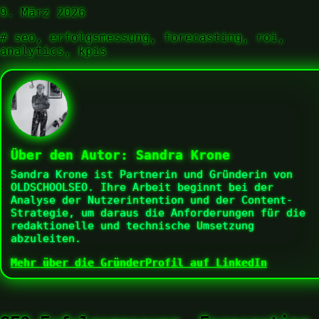
9. März 2026
#
seo, erfolgsmessung, forecasting, roi,
analytics, kpis
Über den Autor:
Sandra Krone
Sandra Krone ist Partnerin und Gründerin von
OLDSCHOOLSEO. Ihre Arbeit beginnt bei der
Analyse der Nutzerintention und der Content-
Strategie, um daraus die Anforderungen für die
redaktionelle und technische Umsetzung
abzuleiten.
Mehr über die Gründer
Profil auf LinkedIn