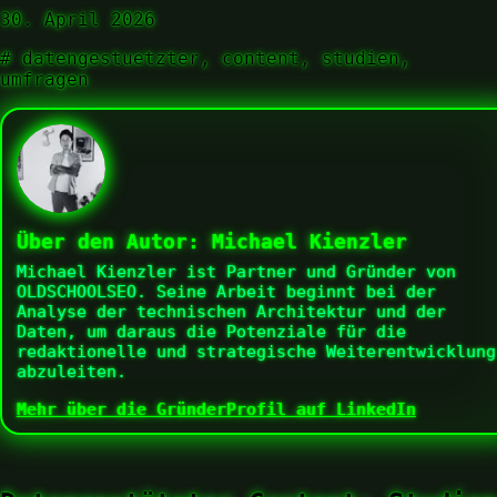
30. April 2026
#
datengestuetzter, content, studien,
umfragen
Über den Autor:
Michael Kienzler
Michael Kienzler ist Partner und Gründer von
OLDSCHOOLSEO. Seine Arbeit beginnt bei der
Analyse der technischen Architektur und der
Daten, um daraus die Potenziale für die
redaktionelle und strategische Weiterentwicklung
abzuleiten.
Mehr über die Gründer
Profil auf LinkedIn