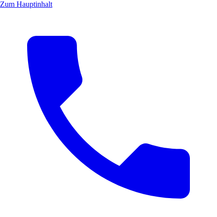
Zum Hauptinhalt