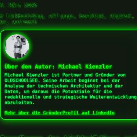
9. März 2026
#
linkbuilding, off-page, backlink, digital,
pr, outreach
Über den Autor:
Michael Kienzler
Michael Kienzler ist Partner und Gründer von
OLDSCHOOLSEO. Seine Arbeit beginnt bei der
Analyse der technischen Architektur und der
Daten, um daraus die Potenziale für die
redaktionelle und strategische Weiterentwicklung
abzuleiten.
Mehr über die Gründer
Profil auf LinkedIn